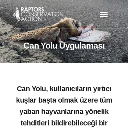
Can Yolu Uygulaması
Can Yolu Uygulaması
Can Yolu, kullanıcıların yırtıcı
kuşlar başta olmak üzere tüm
yaban hayvanlarına yönelik
tehditleri bildirebileceği bir