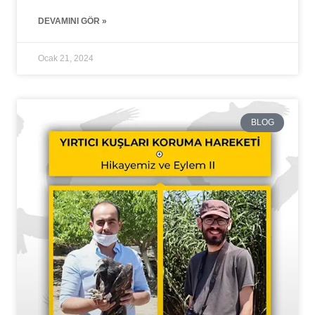
DEVAMINI GÖR »
Ocak 21, 2024
BLOG