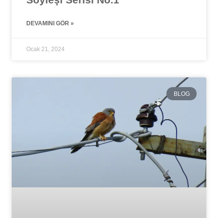
DEVAMINI GÖR »
Ocak 21, 2024
BLOG