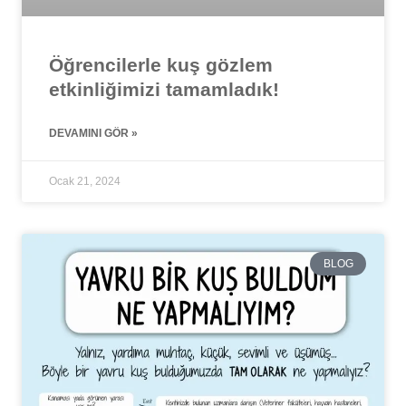
Öğrencilerle kuş gözlem
etkinliğimizi tamamladık!
DEVAMINI GÖR »
Ocak 21, 2024
BLOG