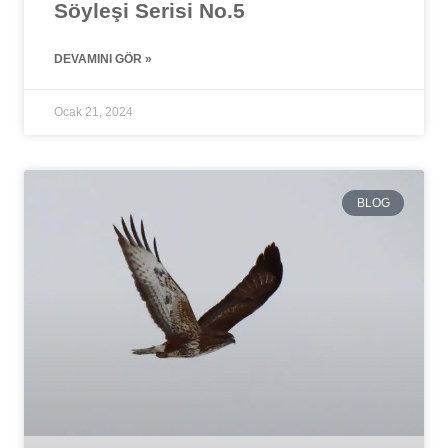
Söyleşi Serisi No.5
DEVAMINI GÖR »
Ocak 21, 2024
BLOG