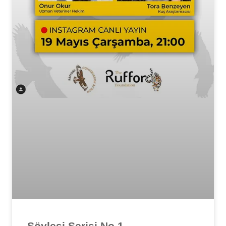
Söyleşi Serisi No.1