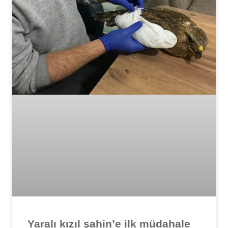
Yaralı kızıl şahin’e ilk müdahale