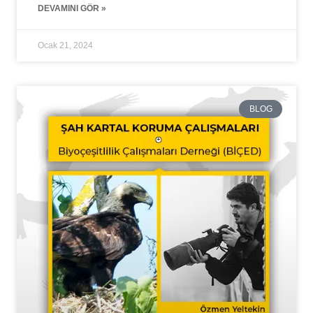
DEVAMINI GÖR »
Ocak 21, 2024
BLOG