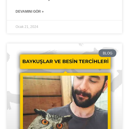
DEVAMINI GÖR »
Ocak 21, 2024
BLOG