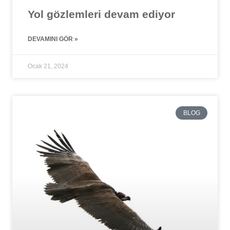
Yol gözlemleri devam ediyor
DEVAMINI GÖR »
Ocak 21, 2024
BLOG