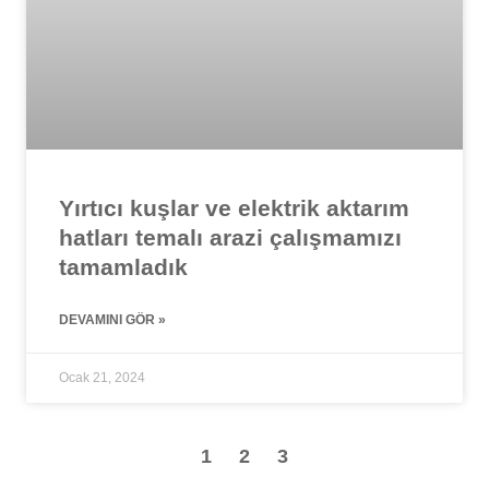
Yırtıcı kuşlar ve elektrik aktarım
hatları temalı arazi çalışmamızı
tamamladık
DEVAMINI GÖR »
Ocak 21, 2024
1
2
3