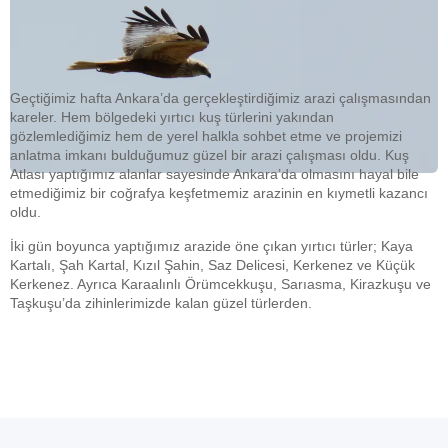
Geçtiğimiz hafta Ankara’da gerçekleştirdiğimiz arazi çalışmasından
kareler. Hem bölgedeki yırtıcı kuş türlerini yakından
gözlemlediğimiz hem de yerel halkla sohbet etme ve projemizi
anlatma imkanı bulduğumuz güzel bir arazi çalışması oldu.
Kuş
Atlası
yaptığımız alanlar sayesinde Ankara’da olmasını hayal bile
etmediğimiz bir coğrafya keşfetmemiz arazinin en kıymetli kazancı
oldu.
İki gün boyunca yaptığımız arazide öne çıkan yırtıcı türler; Kaya
Kartalı, Şah Kartal, Kızıl Şahin, Saz Delicesi, Kerkenez ve Küçük
Kerkenez. Ayrıca Karaalınlı Örümcekkuşu, Sarıasma, Kirazkuşu ve
Taşkuşu’da zihinlerimizde kalan güzel türlerden.