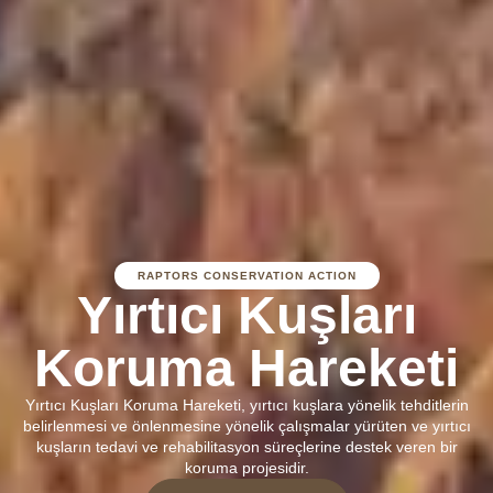
RAPTORS CONSERVATION ACTION
Yırtıcı Kuşları
Koruma Hareketi
Yırtıcı Kuşları Koruma Hareketi, yırtıcı kuşlara yönelik tehditlerin
belirlenmesi ve önlenmesine yönelik çalışmalar yürüten ve yırtıcı
kuşların tedavi ve rehabilitasyon süreçlerine destek veren bir
koruma projesidir.